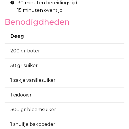
30 minuten bereidingstijd
15 minuten oventijd
Benodigdheden
Deeg
200 gr boter
50 gr suiker
1 zakje vanillesuiker
1 eidooier
300 gr bloemsuiker
1 snuifje bakpoeder