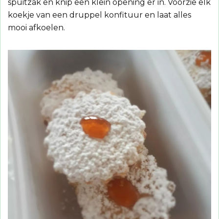
spuitzak en knip een klein opening er in. Voorzie elk
koekje van een druppel konfituur en laat alles
mooi afkoelen.