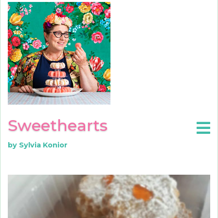
Sweethearts
by Sylvia Konior