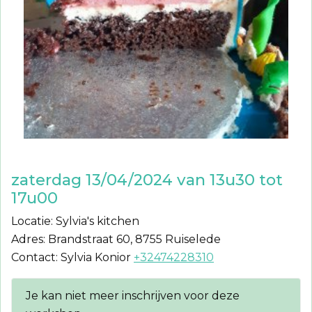
zaterdag 13/04/2024 van 13u30 tot
17u00
Locatie: Sylvia's kitchen
Adres: Brandstraat 60, 8755 Ruiselede
Contact: Sylvia Konior
+32474228310
Je kan niet meer inschrijven voor deze