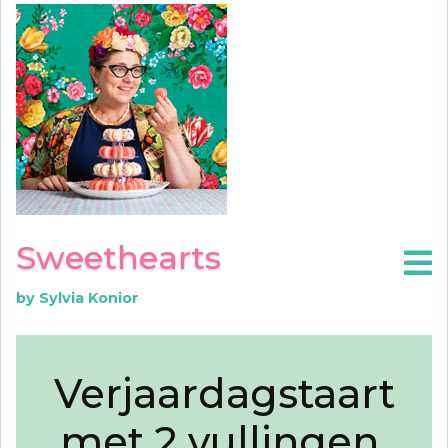
Sweethearts
by Sylvia Konior
Verjaardagstaart
met 2 vullingen.