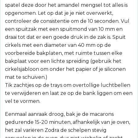
spatel deze door het amandel mengsel tot alles is
opgenomen. Let op dat je je niet overwerkt,
controleer de consistentie om de 10 seconden. Vul
een spuitzak met een spuitmond van 10 mm en
draai tot dat er een goede druk in de zak is. Spuit
cirkels met een diameter van 40 mm op de
voorbereide bakplaten, met ruimte tussen elke
bakplaat voor een lichte spreiding (gebruik het
cirkelsjabloon om onder het papier of je siliconen
mat te schuiven.)
Tik zachtjes op de trays om overtollige luchtbellen
te verwijderen en laat ze op de bank liggen om een
vel te vormen.
Eenmaal aanraak droog, bak je de macarons
gedurende 15-20 minuten, afhankelijk van je oven,
het zal variëren Zodra de schelpen stevig