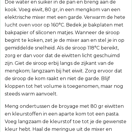
Doe water en suiker in de pan en breng aan de
kook. Voeg eiwit, 80 gr, in een mengkom van een
elektrische mixer met een garde. Verwarm de hete
lucht oven voor op 160°C. Bedek je bakplaten met
bakpapier of siliconen matjes. Wanneer de siroop
begint te koken, zet je de mixer aan en stel je in op
gemiddelde snelheid. Als de siroop 118°C bereikt,
zorg er dan voor dat de eiwitten licht geschuimd
zijn. Giet de siroop erbij langs de zijkant van de
mengkom; langzaam bij het eiwit. Zorg ervoor dat
de siroop de kom raakt en niet de garde. Blijf
kloppen tot het volume is toegenomen, maar nog
steeds warm aanvoelt.
Meng ondertussen de broyage met 80 gr eiwitten
en kleurstoffen in een aparte kom tot een pasta.
Voeg langzaam de kleurstof toe tot je de gewenste
kleur hebt. Haal de meringue uit de mixer en