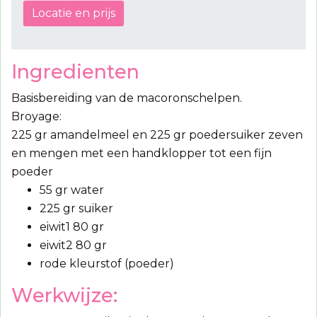
Locatie en prijs
Ingredienten
Basisbereiding van de macoronschelpen.
Broyage:
225 gr amandelmeel en 225 gr poedersuiker zeven
en mengen met een handklopper tot een fijn
poeder
55 gr water
225 gr suiker
eiwit1 80 gr
eiwit2 80 gr
rode kleurstof (poeder)
Werkwijze: