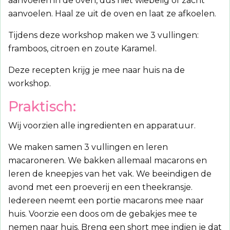
aanvoelen in de oven, dus niet wiebelig of zacht
aanvoelen. Haal ze uit de oven en laat ze afkoelen.
Tijdens deze workshop maken we 3 vullingen:
framboos, citroen en zoute Karamel.
Deze recepten krijg je mee naar huis na de
workshop.
Praktisch:
Wij voorzien alle ingredienten en apparatuur.
We maken samen 3 vullingen en leren
macaroneren. We bakken allemaal macarons en
leren de kneepjes van het vak. We beeindigen de
avond met een proeverij en een theekransje.
Iedereen neemt een portie macarons mee naar
huis. Voorzie een doos om de gebakjes mee te
nemen naar huis. Breng een short mee indien je dat