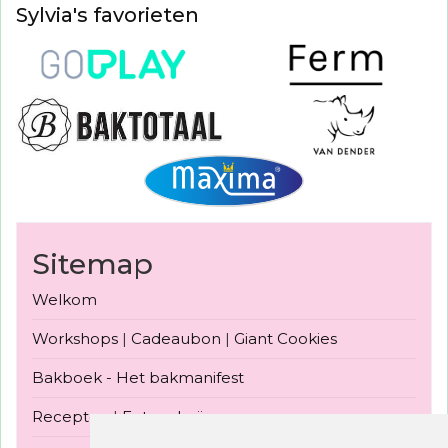
Sylvia's favorieten
Sitemap
Welkom
Workshops
|
Cadeaubon
|
Giant Cookies
Bakboek - Het bakmanifest
Recepten
|
Fotogalerij